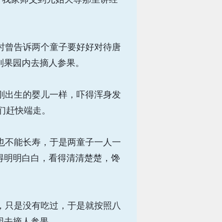
时曾告诉两个童子要好好对待唐
到果园内去摘人参果。
刚出生的婴儿一样，吓得浑身发
们赶快端走。
也不能长寿，于是两童子一人一
得明明白白，看得清清楚楚，馋
，只是没有吃过，于是就按照八
园去摘人参果。