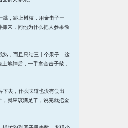
一跳，跳上树枝，用金击子一
神抓来，问他为什么把人参果偷
成熟，而且只结三十个果子，这
走土地神后，一手拿金击子敲，
吞下去，什么味道也没有尝出
个，就应该满足了，说完就把金
，慌忙跑到园子里去数，发现少