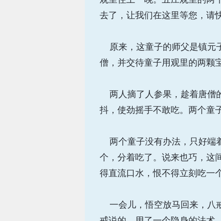
去了，让我们在这里等您，请快
原来，这童子的师父是镇元子
僧，并交待童子用观里的两颗
两人摘了人参果，趁着唐僧的
抖，使劲摇手不敢吃。两个童子
两个童子没有办法，只好端着
个，分着吃了。说来也巧，这
得直流口水，恨不得立刻吃一
一会儿，悟空放马回来，八戒
戒说的，用了一个隐身的法术