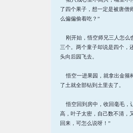
了四个果子，想一定是被唐僧
么偏偏偷着吃？”
刚开始，悟空师兄三人怎么也
三个。两个童子却说是四个，
头向后园飞去。
悟空一进果园，就拿出金箍棒
了土就全部钻到土里去了。
悟空回到房中，收回毫毛，让
高，叶子太密，自己数不清，
回来，可怎么说呀！”