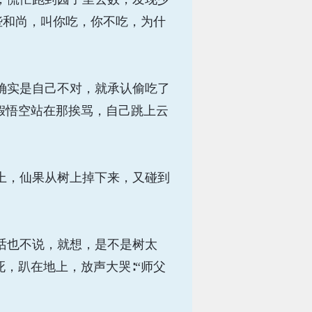
些和尚，叫你吃，你不吃，为什
确实是自己不对，就承认偷吃了
假悟空站在那挨骂，自己跳上云
上，仙果从树上掉下来，又碰到
话也不说，就想，是不是树太
，趴在地上，放声大哭∶“师父