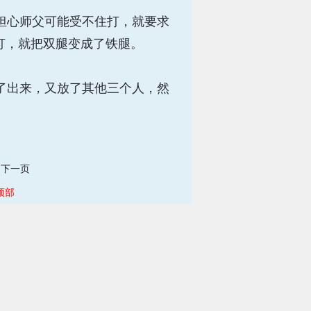
担心师父可能受不住打，就要求
打，就把双腿变成了铁腿。
了出来，又放了其他三个人，然
下一页
顶部