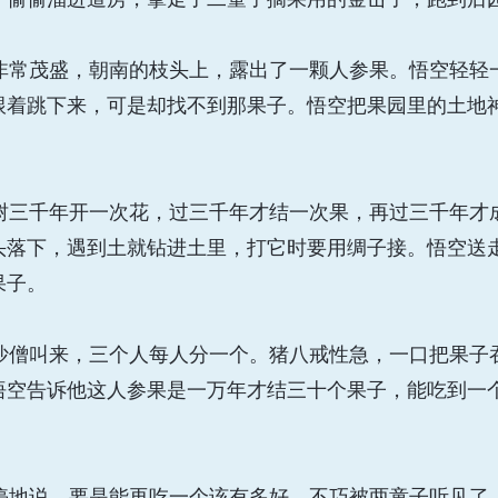
常茂盛，朝南的枝头上，露出了一颗人参果。悟空轻轻
跟着跳下来，可是却找不到那果子。悟空把果园里的土地
三千年开一次花，过三千年才结一次果，再过三千年才
头落下，遇到土就钻进土里，打它时要用绸子接。悟空送
果子。
僧叫来，三个人每人分一个。猪八戒性急，一口把果子
悟空告诉他这人参果是一万年才结三十个果子，能吃到一
地说，要是能再吃一个该有多好，不巧被两童子听见了